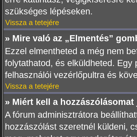
szükséges lépéseken.
Vissza a tetejére
» Mire való az „Elmentés” gom
Ezzel elmentheted a még nem bef
folytathatod, és elküldheted. Egy
felhasználói vezérlőpultra és köv
Vissza a tetejére
» Miért kell a hozzászólásoma
A fórum adminisztrátora beállítha
hozzászólást szeretnél küldeni, 