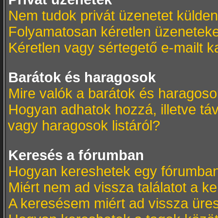
Nem tudok privát üzenetet külden
Folyamatosan kéretlen üzeneteke
Kéretlen vagy sértegető e-mailt k
Barátok és haragosok
Mire valók a barátok és haragosok
Hogyan adhatok hozzá, illetve táv
vagy haragosok listáról?
Keresés a fórumban
Hogyan kereshetek egy fórumba
Miért nem ad vissza találatot a 
A keresésem miért ad vissza üres 