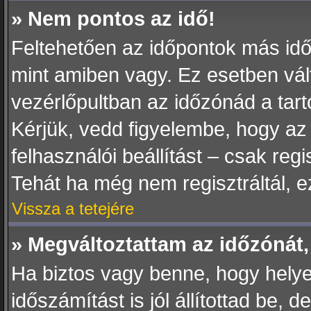
» Nem pontos az idő!
Feltehetően az időpontok más idő
mint amiben vagy. Ez esetben vál
vezérlőpultban az időzónád a tar
Kérjük, vedd figyelembe, hogy az
felhasználói beállítást – csak regi
Tehát ha még nem regisztráltál, 
Vissza a tetejére
» Megváltoztattam az időzónát,
Ha biztos vagy benne, hogy helye
időszámítást is jól állítottad be,