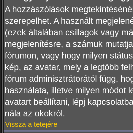
A hozzászólások megtekintésénél 
szerepelhet. A használt megjelené
(ezek általában csillagok vagy m
megjelenítésre, a számuk mutatja
fórumon, vagy hogy milyen státus
kép, az avatar, mely a legtöbb f
fórum adminisztrátorától függ, h
használata, illetve milyen módot 
avatart beállítani, lépj kapcsolatb
nála az okokról.
Vissza a tetejére