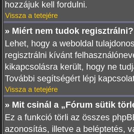
hozzájuk kell fordulni.
Vissza a tetejére
» Miért nem tudok regisztrálni?
Lehet, hogy a weboldal tulajdonos
regisztrálni kívánt felhasználóneve
kikapcsolásra került, hogy ne tudj
További segítségért lépj kapcsola
Vissza a tetejére
» Mit csinál a „Fórum sütik tör
Ez a funkció törli az összes phpBB3
azonosítás, illetve a beléptetés, 