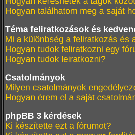
Hogyan kereshetek a tagok közöt
Hogyan találhatom meg a saját h
Téma feliratkozások és kedven
Mi a különbség a feliratkozás és 
Hogyan tudok feliratkozni egy fó
Hogyan tudok leiratkozni?
Csatolmányok
Milyen csatolmányok engedélyez
Hogyan érem el a saját csatolmá
phpBB 3 kérdések
Ki készítette ezt a fórumot?