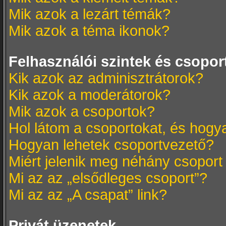
Mik azok a lezárt témák?
Mik azok a téma ikonok?
Felhasználói szintek és csopor
Kik azok az adminisztrátorok?
Kik azok a moderátorok?
Mik azok a csoportok?
Hol látom a csoportokat, és hog
Hogyan lehetek csoportvezető?
Miért jelenik meg néhány csoport
Mi az az „elsődleges csoport”?
Mi az az „A csapat” link?
Privát üzenetek