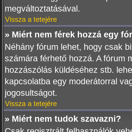
megváltoztatásával.
Vissza a tetejére
» Miért nem férek hozzá egy f
Néhány fórum lehet, hogy csak biz
számára férhető hozzá. A fórum 
hozzászólás küldéséhez stb. lehet,
kapcsolatba egy moderátorral vag
jogosultságot.
Vissza a tetejére
» Miért nem tudok szavazni?
Csak regisztrált felhasználók ve