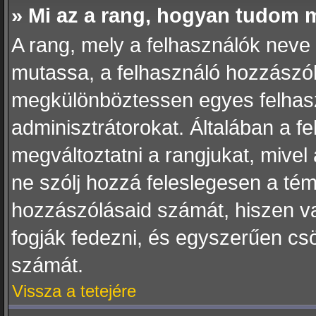
» Mi az a rang, hogyan tudom 
A rang, mely a felhasználók neve a
mutassa, a felhasználó hozzászól
megkülönböztessen egyes felhasz
adminisztrátorokat. Általában a f
megváltoztatni a rangjukat, mivel 
ne szólj hozzá feleslegesen a té
hozzászólásaid számát, hiszen va
fogják fedezni, és egyszerűen cs
számát.
Vissza a tetejére