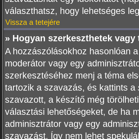
választhatsz, hogy lehetséges le
Vissza a tetejére
» Hogyan szerkeszthetek vagy 
A hozzászólásokhoz hasonlóan a 
moderátor vagy egy adminisztráto
szerkesztéséhez menj a téma el
tartozik a szavazás, és kattints a
szavazott, a készítő még törölhet
választási lehetőségeket, de ha 
adminisztrátor vagy egy adminiszt
szavazást. Így nem lehet spekulá