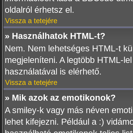
oldalról érhetsz el.
Vissza a tetejére
» Használhatok HTML-t?
Nem. Nem lehetséges HTML-t kül
megjeleníteni. A legtöbb HTML-l
használatával is elérhető.
Vissza a tetejére
» Mik azok az emotikonok?
A smiley-k vagy más néven emotik
lehet kifejezni. Például a :) vidám