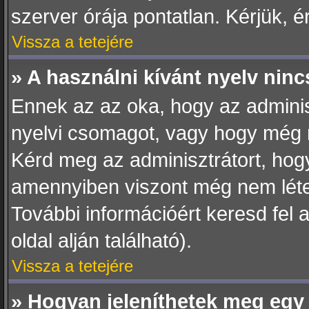
szerver órája pontatlan. Kérjük, ér
Vissza a tetejére
» A használni kívánt nyelv nincs
Ennek az az oka, hogy az adminisz
nyelvi csomagot, vagy hogy még n
Kérd meg az adminisztrátort, hogy
amennyiben viszont még nem létezi
További információért keresd fel 
oldal alján található).
Vissza a tetejére
» Hogyan jeleníthetek meg egy 