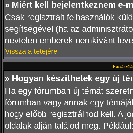
» Miért kell bejelentkeznem e-
Csak regisztrált felhasználók küld
segítségével (ha az adminisztráto
névtelen emberek nemkívánt level
Vissza a tetejére
Hozzászólá
» Hogyan készíthetek egy új t
Ha egy fórumban új témát szeretné
fórumban vagy annak egy témájáb
hogy előbb regisztrálnod kell. A 
oldalak alján találod meg. Például