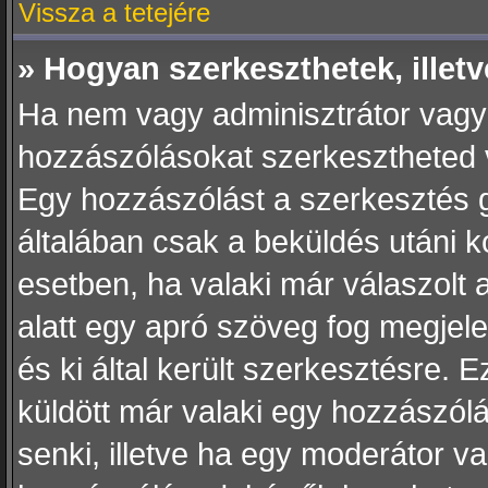
Vissza a tetejére
» Hogyan szerkeszthetek, illet
Ha nem vagy adminisztrátor vagy
hozzászólásokat szerkesztheted va
Egy hozzászólást a szerkesztés g
általában csak a beküldés utáni k
esetben, ha valaki már válaszolt
alatt egy apró szöveg fog megjele
és ki által került szerkesztésre. 
küldött már valaki egy hozzászól
senki, illetve ha egy moderátor v