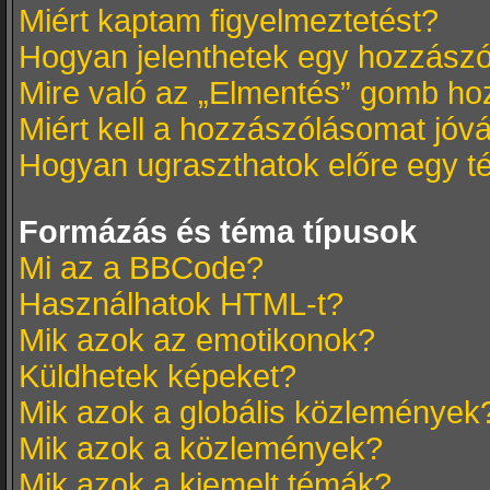
Miért kaptam figyelmeztetést?
Hogyan jelenthetek egy hozzász
Mire való az „Elmentés” gomb ho
Miért kell a hozzászólásomat jó
Hogyan ugraszthatok előre egy t
Formázás és téma típusok
Mi az a BBCode?
Használhatok HTML-t?
Mik azok az emotikonok?
Küldhetek képeket?
Mik azok a globális közlemények
Mik azok a közlemények?
Mik azok a kiemelt témák?