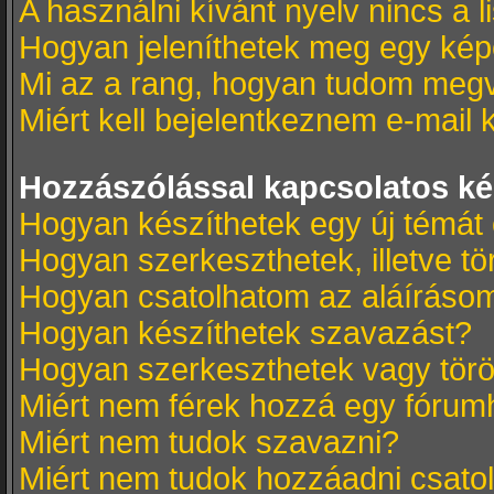
A használni kívánt nyelv nincs a l
Hogyan jeleníthetek meg egy kép
Mi az a rang, hogyan tudom megv
Miért kell bejelentkeznem e-mail
Hozzászólással kapcsolatos k
Hogyan készíthetek egy új témát
Hogyan szerkeszthetek, illetve t
Hogyan csatolhatom az aláíráso
Hogyan készíthetek szavazást?
Hogyan szerkeszthetek vagy törö
Miért nem férek hozzá egy fóru
Miért nem tudok szavazni?
Miért nem tudok hozzáadni csat