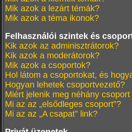
Mik azok a lezárt témák?
Mik azok a téma ikonok?
Felhasználói szintek és csopor
Kik azok az adminisztrátorok?
Kik azok a moderátorok?
Mik azok a csoportok?
Hol látom a csoportokat, és hog
Hogyan lehetek csoportvezető?
Miért jelenik meg néhány csoport
Mi az az „elsődleges csoport”?
Mi az az „A csapat” link?
Privát üzenetek