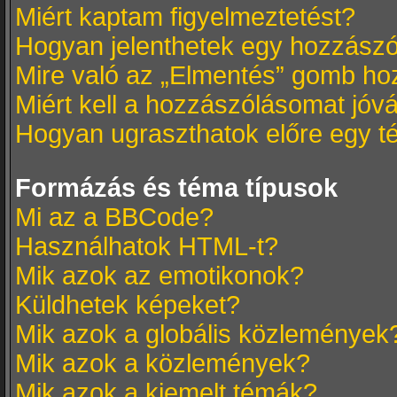
Miért kaptam figyelmeztetést?
Hogyan jelenthetek egy hozzász
Mire való az „Elmentés” gomb ho
Miért kell a hozzászólásomat jó
Hogyan ugraszthatok előre egy t
Formázás és téma típusok
Mi az a BBCode?
Használhatok HTML-t?
Mik azok az emotikonok?
Küldhetek képeket?
Mik azok a globális közlemények
Mik azok a közlemények?
Mik azok a kiemelt témák?