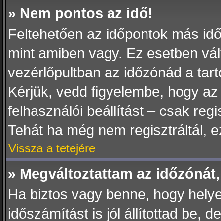
» Nem pontos az idő!
Feltehetően az időpontok más idő
mint amiben vagy. Ez esetben vál
vezérlőpultban az időzónád a tar
Kérjük, vedd figyelembe, hogy az
felhasználói beállítást – csak regi
Tehát ha még nem regisztráltál, 
Vissza a tetejére
» Megváltoztattam az időzónát,
Ha biztos vagy benne, hogy helye
időszámítást is jól állítottad be,