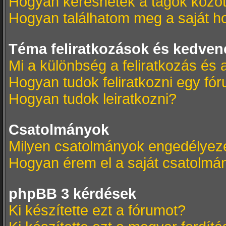
Hogyan kereshetek a tagok közöt
Hogyan találhatom meg a saját h
Téma feliratkozások és kedven
Mi a különbség a feliratkozás és 
Hogyan tudok feliratkozni egy fó
Hogyan tudok leiratkozni?
Csatolmányok
Milyen csatolmányok engedélyez
Hogyan érem el a saját csatolmá
phpBB 3 kérdések
Ki készítette ezt a fórumot?