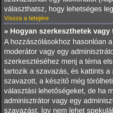
választhatsz, hogy lehetséges le
Vissza a tetejére
» Hogyan szerkeszthetek vagy 
A hozzászólásokhoz hasonlóan a 
moderátor vagy egy adminisztráto
szerkesztéséhez menj a téma el
tartozik a szavazás, és kattints a
szavazott, a készítő még törölhet
választási lehetőségeket, de ha 
adminisztrátor vagy egy adminiszt
szavazást. Így nem lehet spekulá