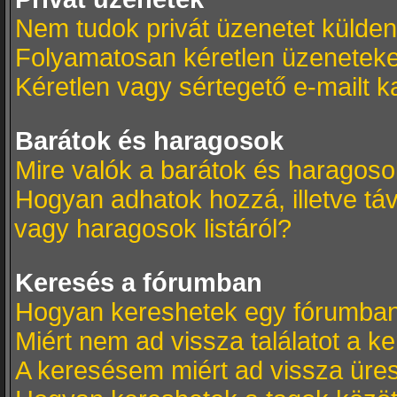
Nem tudok privát üzenetet külden
Folyamatosan kéretlen üzeneteke
Kéretlen vagy sértegető e-mailt k
Barátok és haragosok
Mire valók a barátok és haragosok
Hogyan adhatok hozzá, illetve táv
vagy haragosok listáról?
Keresés a fórumban
Hogyan kereshetek egy fórumba
Miért nem ad vissza találatot a 
A keresésem miért ad vissza üres 