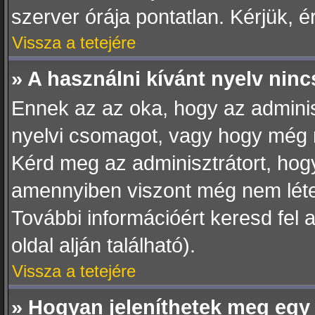
szerver órája pontatlan. Kérjük, ér
Vissza a tetejére
» A használni kívánt nyelv nincs
Ennek az az oka, hogy az adminisz
nyelvi csomagot, vagy hogy még n
Kérd meg az adminisztrátort, hogy
amennyiben viszont még nem létezi
További információért keresd fel 
oldal alján található).
Vissza a tetejére
» Hogyan jeleníthetek meg egy 