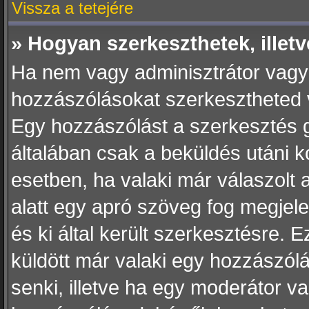
Vissza a tetejére
» Hogyan szerkeszthetek, illet
Ha nem vagy adminisztrátor vagy
hozzászólásokat szerkesztheted va
Egy hozzászólást a szerkesztés g
általában csak a beküldés utáni k
esetben, ha valaki már válaszolt
alatt egy apró szöveg fog megjele
és ki által került szerkesztésre. 
küldött már valaki egy hozzászól
senki, illetve ha egy moderátor v