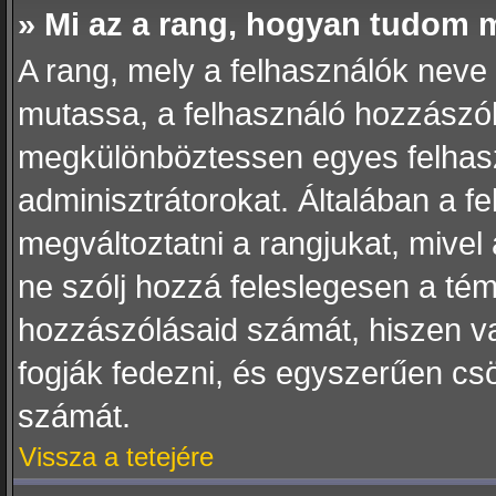
» Mi az a rang, hogyan tudom 
A rang, mely a felhasználók neve a
mutassa, a felhasználó hozzászól
megkülönböztessen egyes felhasz
adminisztrátorokat. Általában a f
megváltoztatni a rangjukat, mivel 
ne szólj hozzá feleslegesen a té
hozzászólásaid számát, hiszen va
fogják fedezni, és egyszerűen cs
számát.
Vissza a tetejére