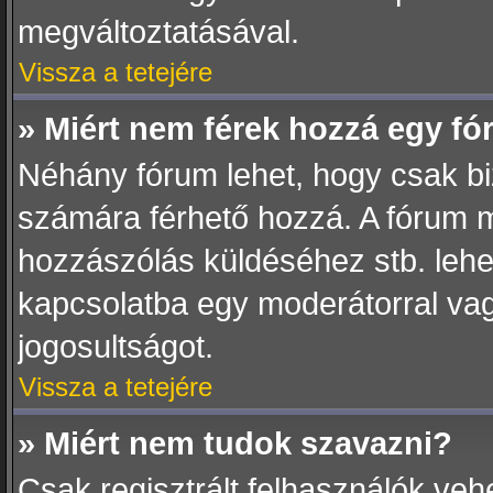
megváltoztatásával.
Vissza a tetejére
» Miért nem férek hozzá egy f
Néhány fórum lehet, hogy csak biz
számára férhető hozzá. A fórum 
hozzászólás küldéséhez stb. lehet,
kapcsolatba egy moderátorral vag
jogosultságot.
Vissza a tetejére
» Miért nem tudok szavazni?
Csak regisztrált felhasználók ve