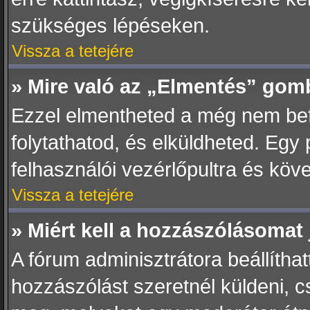
szükséges lépéseken.
Vissza a tetejére
» Mire való az „Elmentés” gom
Ezzel elmentheted a még nem bef
folytathatod, és elküldheted. Egy
felhasználói vezérlőpultra és köv
Vissza a tetejére
» Miért kell a hozzászólásoma
A fórum adminisztrátora beállítha
hozzászólást szeretnél küldeni, 