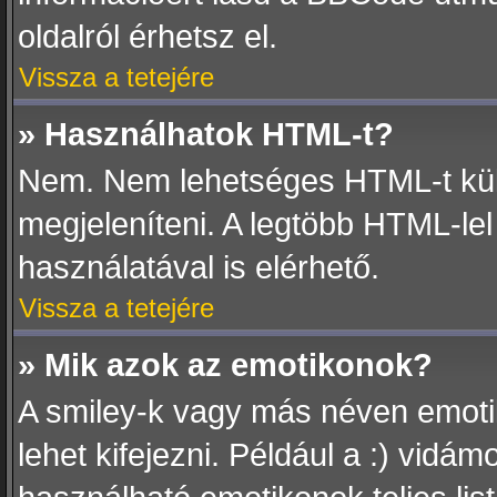
oldalról érhetsz el.
Vissza a tetejére
» Használhatok HTML-t?
Nem. Nem lehetséges HTML-t kül
megjeleníteni. A legtöbb HTML-l
használatával is elérhető.
Vissza a tetejére
» Mik azok az emotikonok?
A smiley-k vagy más néven emotik
lehet kifejezni. Például a :) vidám