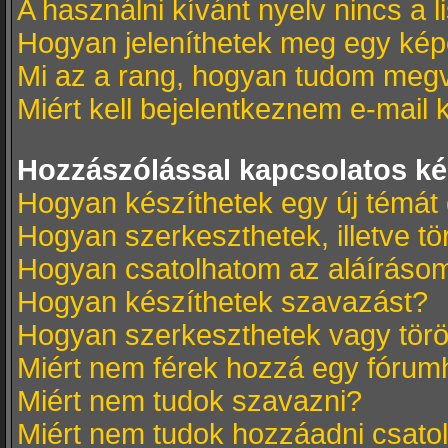
A használni kívánt nyelv nincs a l
Hogyan jeleníthetek meg egy kép
Mi az a rang, hogyan tudom megv
Miért kell bejelentkeznem e-mail
Hozzászólással kapcsolatos k
Hogyan készíthetek egy új témát
Hogyan szerkeszthetek, illetve t
Hogyan csatolhatom az aláíráso
Hogyan készíthetek szavazást?
Hogyan szerkeszthetek vagy törö
Miért nem férek hozzá egy fóru
Miért nem tudok szavazni?
Miért nem tudok hozzáadni csat