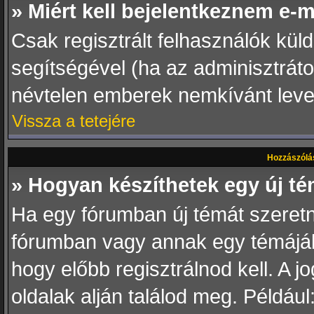
» Miért kell bejelentkeznem e-
Csak regisztrált felhasználók küld
segítségével (ha az adminisztráto
névtelen emberek nemkívánt level
Vissza a tetejére
Hozzászólá
» Hogyan készíthetek egy új t
Ha egy fórumban új témát szeretné
fórumban vagy annak egy témájáb
hogy előbb regisztrálnod kell. A 
oldalak alján találod meg. Például