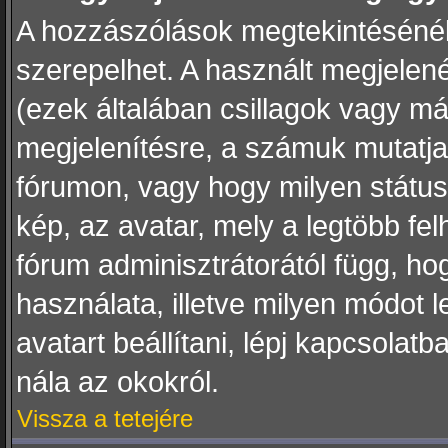
A hozzászólások megtekintésénél 
szerepelhet. A használt megjelené
(ezek általában csillagok vagy m
megjelenítésre, a számuk mutatja
fórumon, vagy hogy milyen státus
kép, az avatar, mely a legtöbb f
fórum adminisztrátorától függ, h
használata, illetve milyen módot 
avatart beállítani, lépj kapcsolatb
nála az okokról.
Vissza a tetejére