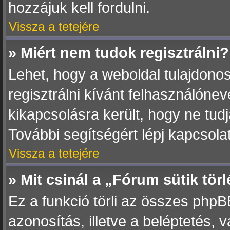
hozzájuk kell fordulni.
Vissza a tetejére
» Miért nem tudok regisztrálni?
Lehet, hogy a weboldal tulajdonos
regisztrálni kívánt felhasználóneve
kikapcsolásra került, hogy ne tudj
További segítségért lépj kapcsola
Vissza a tetejére
» Mit csinál a „Fórum sütik tör
Ez a funkció törli az összes phpBB3
azonosítás, illetve a beléptetés, 