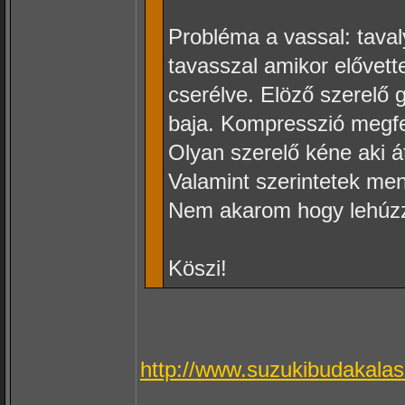
Probléma a vassal: taval
tavasszal amikor elővett
cserélve. Elöző szerelő 
baja. Kompresszió megfe
Olyan szerelő kéne aki á
Valamint szerintetek me
Nem akarom hogy lehúz
Köszi!
http://www.suzukibudakalas